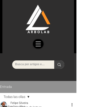
Entrada
Todas las ollas
Felipe Silveira
Todas las ollas