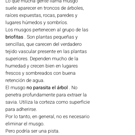
Lo que mucha gente llama musgo 
suele aparecer en troncos de árboles, 
raíces expuestas, rocas, paredes y 
lugares húmedos y sombríos.
Los musgos pertenecen al grupo de las 
briofitas
 . Son plantas pequeñas y 
sencillas, que carecen del verdadero 
tejido vascular presente en las plantas 
superiores. Dependen mucho de la 
humedad y crecen bien en lugares 
frescos y sombreados con buena 
retención de agua.
El musgo 
no parasita el árbol
 . No 
penetra profundamente para extraer la 
savia. Utiliza la corteza como superficie 
para adherirse.
Por lo tanto, en general, no es necesario 
eliminar el musgo.
Pero podría ser una pista.