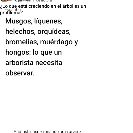
16 jun
14 min de lectura
¿Lo que está creciendo en el árbol es un
Espanhol
problema?
Musgos, líquenes, 
helechos, orquídeas, 
bromelias, muérdago y 
hongos: lo que un 
arborista necesita 
observar.
Arborista inspecionando uma árvore.