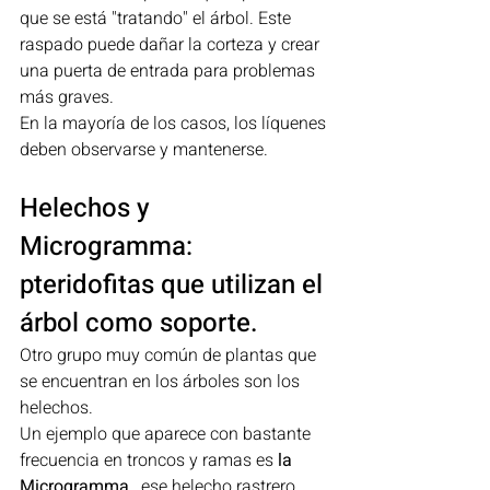
que se está "tratando" el árbol. Este 
raspado puede dañar la corteza y crear 
una puerta de entrada para problemas 
más graves.
En la mayoría de los casos, los líquenes 
deben observarse y mantenerse.
Helechos y 
Microgramma: 
pteridofitas que utilizan el 
árbol como soporte.
Otro grupo muy común de plantas que 
se encuentran en los árboles son los 
helechos.
Un ejemplo que aparece con bastante 
frecuencia en troncos y ramas es 
la 
Microgramma
 , ese helecho rastrero 