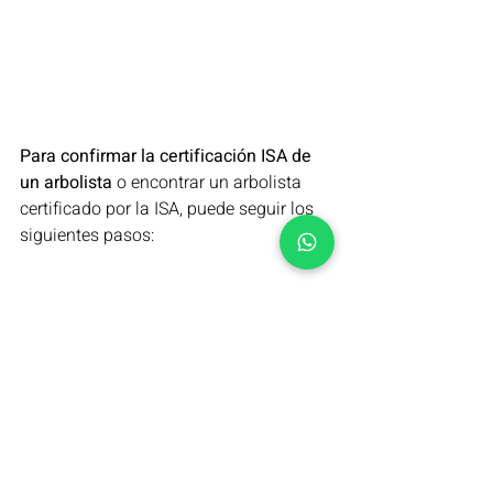
Para confirmar la certificación ISA de 
un arbolista
 o encontrar un arbolista 
certificado por la ISA, puede seguir los 
siguientes pasos:
Visite el sitio web de la ISA (Sociedad 
Internacional de Arboricultura) en 