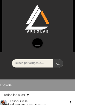
Entrada
Todas las ollas
Felipe Silveira
Todas las ollas